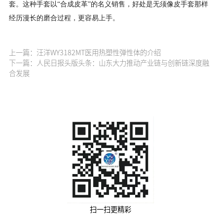
套。这种手套以“合成皮革”的名义销售，好处是无须像皮手套那样
经历漫长的磨合过程，更容易上手。
上一篇：汪洋WY3182MT医用热塑性弹性体的介绍
下一篇：人民日报头版头条：山东大力推动产业链与创新链深度融
合发展
扫一扫更精彩