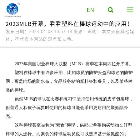
2023MLB开幕，看看塑料在棒球运动中的应用！
发布日期：2023-04-03 10:57:18 来源：声明：本文来自其他媒
体，不代表本网站的观点和立场。
2023年美国职业棒球大联盟（MLB）赛季在本周四拉开序幕。
塑料在棒球中有许多应用，比如球员的防护头盔和球迷的防护
网，覆盖内场的防水布，食品服务站的塑料杯和餐具，以及某些种
类的棒球。
虽然MLB的球队在比赛和练习中坚持使用传统的皮革包裹球，
但普通人和孩子玩耍时使用的棒球可能会采用更耐用的聚氨酯外
壳。
这种棒球甚至被称为“素食”棒球，供那些希望购买动物友好型
棒球的人选择。而素食的棒球运动员也可以选择基于聚氨酯的手